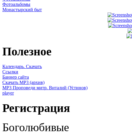
Фотоальбомы
Монастырский быт
Полезное
Календарь. Скачать
Ссылки
Баннер сайта
Скачать MP3 (архив)
MP3 Проповеди митр. Виталий (Устинов)
player
Регистрация
Боголюбивые