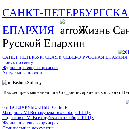
САНКТ-ПЕТЕРБУРГСКА
ЕПАРХИЯ
Жизнь Сан
Русской Епархии
САНКТ-ПЕТЕРБУРГСКАЯ и СЕВЕРО-РУССКАЯ ЕПАРХИЯ
Поиск по сайту
Журнал правящего архиерея
Актуальные новости
Высокопреосвященнейший Софроний, архиепископ Санкт-Пете
6-й ВСЕЗАРУБЕЖНЫЙ СОБОР
Материлы VI Всезарубежного Собора РПЦЗ
Подготовка VI Всезарубежного Собора РПЦЗ
Журнал правящего архиерея
Официальные документы