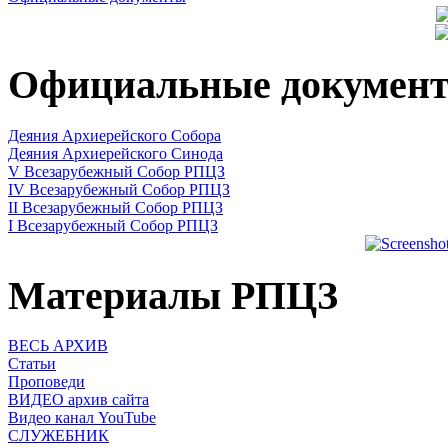
Официальные докумен
Деяния Архиерейского Собора
Деяния Архиерейского Синода
V Всезарубежный Собор РПЦЗ
IV Всезарубежный Собор РПЦЗ
II Всезарубежный Собор РПЦЗ
I Всезарубежный Собор РПЦЗ
Материалы РПЦЗ
ВЕСЬ АРХИВ
Статьи
Проповеди
ВИДЕО архив сайта
Видео канал YouTube
СЛУЖЕБНИК